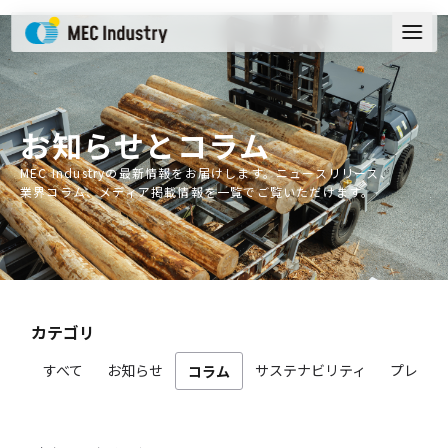
お知らせ
とコラム
MEC Industryの最新情報をお届けします。ニュースリリース、
業界コラム、メディア掲載情報を一覧でご覧いただけます。
カテゴリ
すべて
お知らせ
サステナビリティ
プレスリ
コラム