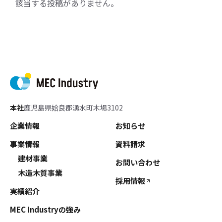
該当する投稿がありません。
本社
鹿児島県姶良郡湧水町木場3102
企業情報
お知らせ
事業情報
資料請求
建材事業
お問い合わせ
木造木質事業
採用情報
実績紹介
MEC Industryの強み