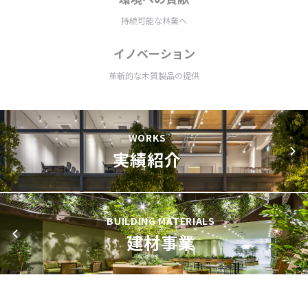
持続可能な林業へ
イノベーション
革新的な木質製品の提供
WORKS
実績紹介
BUILDING MATERIALS
建材事業