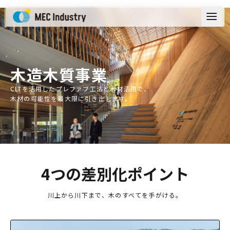
木造木質
事業
CLTを活用したプレファブ工法と木材活用で、
木材の可能性を最大限に引き出します。
4つの差別化ポイント
川上から川下まで、木のすべてを手がける。