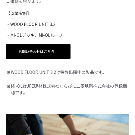
ご相談も承ります。
【協業実例】
・WOOD FLOOR UNIT 3.2
・MI-QLデッキ、MI-QLルーフ
お問い合わせはこちら
※
WOOD FLOOR UNIT 3.2は特許出願中の製品です。
※
MI-QLはJFE建材株式会社ならびに三菱地所株式会社の登録商
標です。