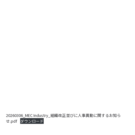
20260306_MEC Industry_組織改正並びに人事異動に関するお知ら
せ.pdf
ダウンロード