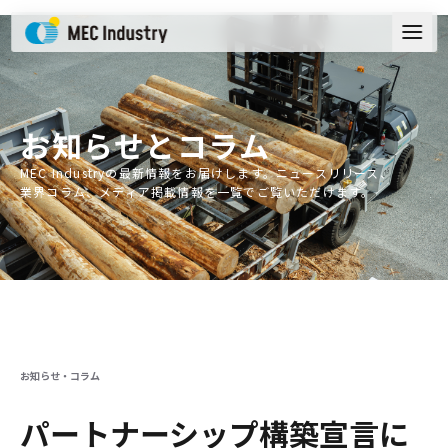
お知らせ
とコラム
MEC Industryの最新情報をお届けします。ニュースリリース、
業界コラム、メディア掲載情報を一覧でご覧いただけます。
お知らせ・コラム
パートナーシップ構築宣言に